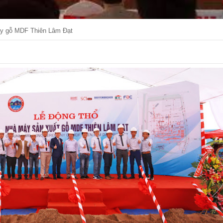
áy gỗ MDF Thiên Lâm Đạt