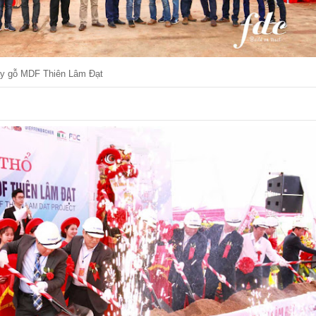
áy gỗ MDF Thiên Lâm Đạt