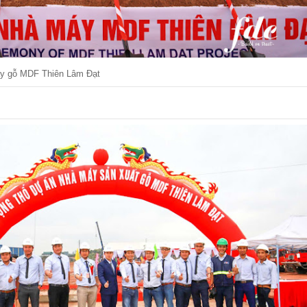
áy gỗ MDF Thiên Lâm Đạt