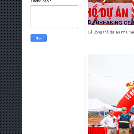
Thông báo
*
Lễ động thổ dự án nhà m