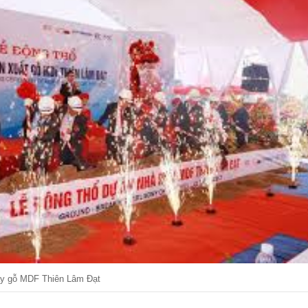
áy gỗ MDF Thiên Lâm Đạt