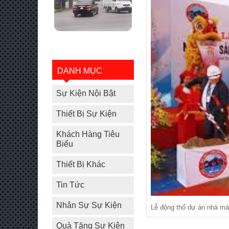
DANH MỤC
Sự Kiện Nội Bật
Thiết Bị Sự Kiện
Khách Hàng Tiêu
Biểu
Thiết Bị Khác
Tin Tức
Nhân Sự Sự Kiện
Lễ động thổ dự án nhà m
Quà Tặng Sự Kiện