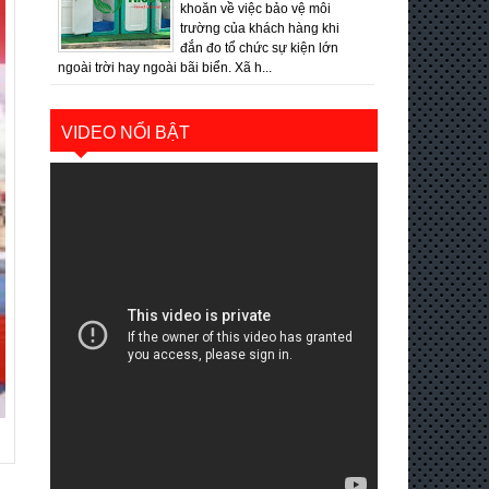
khoăn về việc bảo vệ môi
trường của khách hàng khi
đắn đo tổ chức sự kiện lớn
ngoài trời hay ngoài bãi biển. Xã h...
VIDEO NỔI BẬT