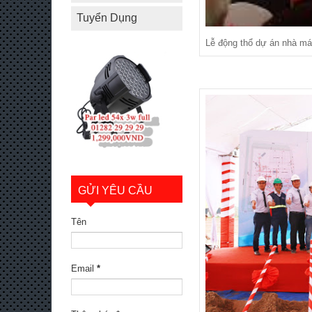
Tuyển Dụng
Lễ động thổ dự án nhà m
GỬI YÊU CẦU
Tên
Email
*