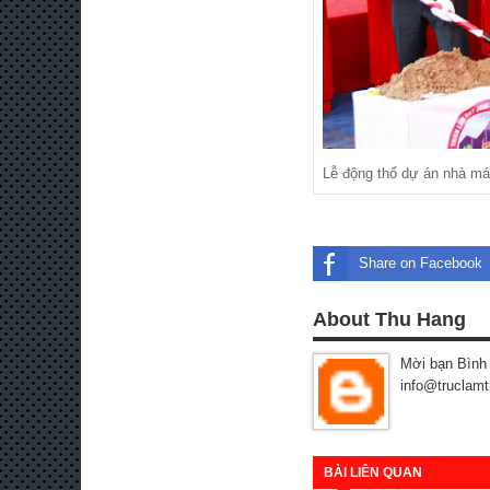
Lễ động thổ dự án nhà m
Share on Facebook
About Thu Hang
Mời bạn Bình 
info@truclamt
BÀI LIÊN QUAN