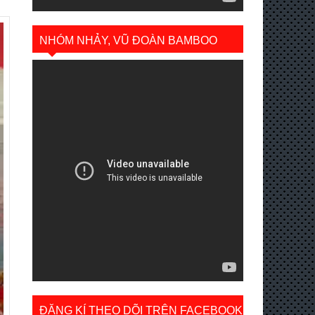
NHÓM NHẢY, VŨ ĐOÀN BAMBOO
ĐĂNG KÍ THEO DÕI TRÊN FACEBOOK