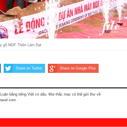
áy gỗ MDF Thiên Lâm Đạt
Share on Twitter
Share on Google Plus
Luận bằng tiếng Việt có dấu. Mọi thắc mạc có thể gửi thư về
ravel.com