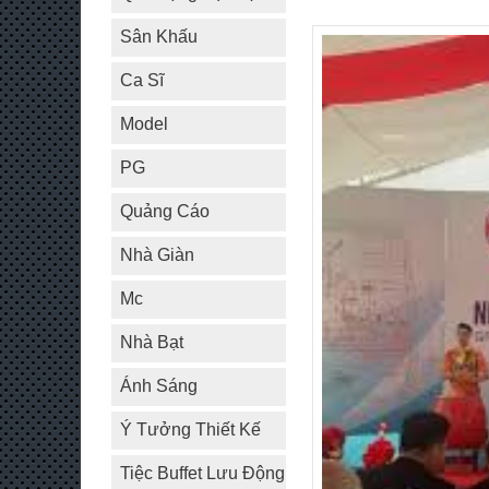
Sân Khấu
Ca Sĩ
Model
PG
Quảng Cáo
Nhà Giàn
Mc
Nhà Bạt
Ánh Sáng
Ý Tưởng Thiết Kế
Tiệc Buffet Lưu Động